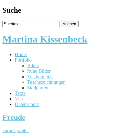
Suche
Martina Kissenbeck
Home
Portfolio
Bilder
frühe Bilder
Zeichnungen
Tuschezeichnungen
Skulpturen
Texte
Vita
Datenschutz
Freude
zurück
weiter