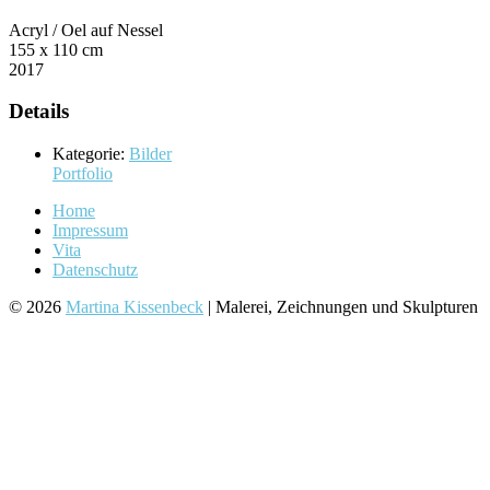
Acryl / Oel auf Nessel
155 x 110 cm
2017
Details
Kategorie:
Bilder
Portfolio
Home
Impressum
Vita
Datenschutz
© 2026
Martina Kissenbeck
| Malerei, Zeichnungen und Skulpturen